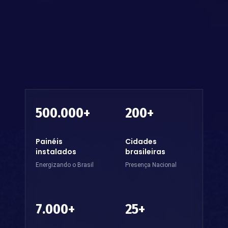
500.000
+
200
+
Painéis
Cidades
instalados
brasileiras
Energizando o Brasil
Presença Nacional
7.000
+
25
+