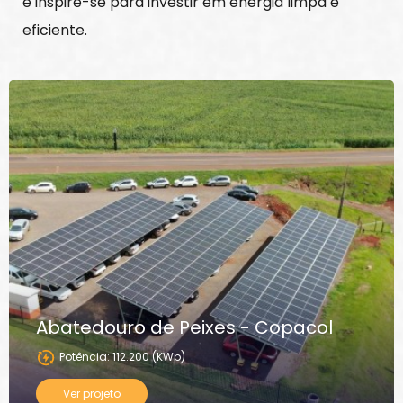
e inspire-se para investir em energia limpa e
eficiente.
Abatedouro de Peixes - Copacol
Potência: 112.200 (KWp)
Ver projeto