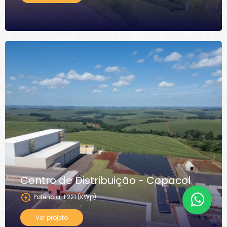
Centro de Distribuição - Copacol
Potência: 1.221 (KWp)
Ver projeto