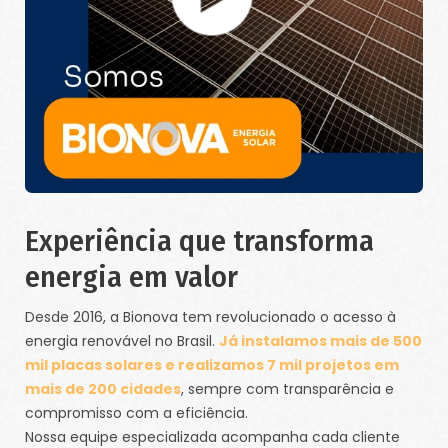
Experiência que transforma
energia em valor
Desde 2016, a Bionova tem revolucionado o acesso à
energia renovável no Brasil.
Já instalamos mais de 500
mil placas solares e realizamos 7 mil projetos em
mais de 200 cidades
, sempre com transparência e
compromisso com a eficiência.
Nossa equipe especializada acompanha cada cliente